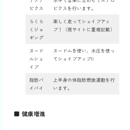
ビクス
ビクスを行います。
らくら
楽しく走ってシェイプアッ
くジョ
プ！（現サイトに重複記載）
ギング
ヌード
ヌードルを使い、水圧を使っ
ルシェ
てシェイプアップ!!
イプ
脂肪バ
上半身の体脂肪燃焼運動を行
イバイ
います。
■ 健康増進