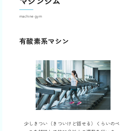
マシンジム
machine gym
有酸素系マシン
少しきつい（きついけど話せる）くらいのペ