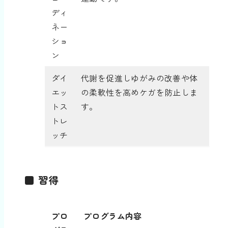
ディ
ネー
ショ
ン
ダイ
代謝を促進しゆがみの改善や体
エッ
の柔軟性を高めケガを防止しま
トス
す。
トレ
ッチ
■ 習得
プロ
プログラム内容