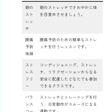
朝の
朝のストレッチでさわやかに体
スト
を目覚めさせましょう。
レッ
チ
腰痛
腰痛予防のための簡単なストレ
予防
ッチを行うレッスンです。
体操
スト
コンディショニング、ストレッ
レス
チ、リラクゼーションからなる
フリ
安全に配慮したどなたでも参加
ー
できるクラスです。
バラ
ストレッチとトレーニングを行
ンス
う、日常動作がスムーズになる
コー
運動です。