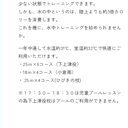
少ない状態でトレーニングできます。
しかも、水の中というのは、陸上よりも約3倍カロ
リーを消費します。
これを機に、水中トレーニングを始められません
か。
一年中通して水温約31℃、室温約32℃で快適にご
利用いただけます。
・25ｍ×6コース（下上津役）
・18ｍ×4コース（小倉南）
・ 25ｍ×4コース(ひびきの校)
※１７：３０～１８：３０は児童プールレッスン
の為下上津役校はプールのご利用ができません。