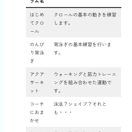
ラム名
はじめ
クロールの基本の動きを練習
てクロ
します。
ール
のんび
背泳ぎの基本練習を行いま
り背泳
す。
ぎ
アクア
ウォーキングと筋力トレーニ
サーキ
ングを組み合わせた運動で
ット
す。
コーチ
泳法？シェイプ？それと
におま
も・・・
かせ