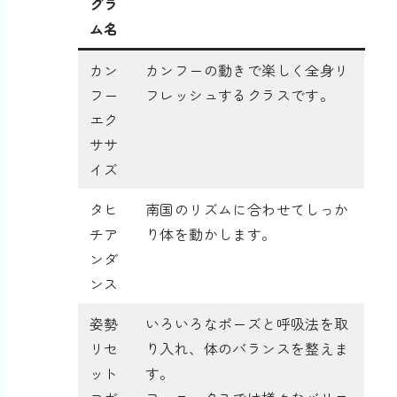
グラ
ム名
カン
カンフーの動きで楽しく全身リ
フー
フレッシュするクラスです。
エク
ササ
イズ
タヒ
南国のリズムに合わせてしっか
チア
り体を動かします。
ンダ
ンス
姿勢
いろいろなポーズと呼吸法を取
リセ
り入れ、体のバランスを整えま
ット
す。