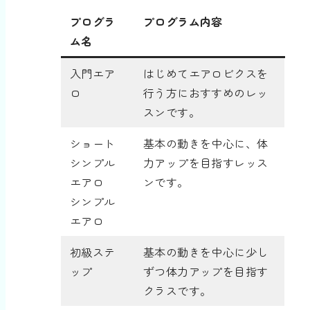
プログラ
プログラム内容
ム名
入門エア
はじめてエアロビクスを
ロ
行う方におすすめのレッ
スンです。
ショート
基本の動きを中心に、体
シンプル
力アップを目指すレッス
エアロ
ンです。
シンプル
エアロ
初級ステ
基本の動きを中心に少し
ップ
ずつ体力アップを目指す
クラスです。