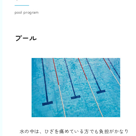
pool program
プール
水の中は、ひざを痛めている方でも負担がかなり