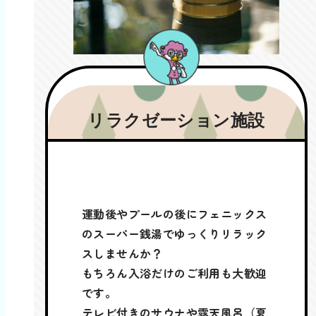
リラクゼーション施設
運動後やプールの後にフェニックス
のスーパー銭湯でゆっくりリラック
スしませんか？
もちろん入浴だけのご利用も大歓迎
です。
テレビ付きのサウナや露天風呂（夏