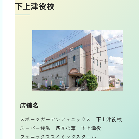
下上津役校
店舗名
スポーツガーデンフェニックス 下上津役校
スーパー銭湯 四季の華 下上津役
フェニックススイミングスクール