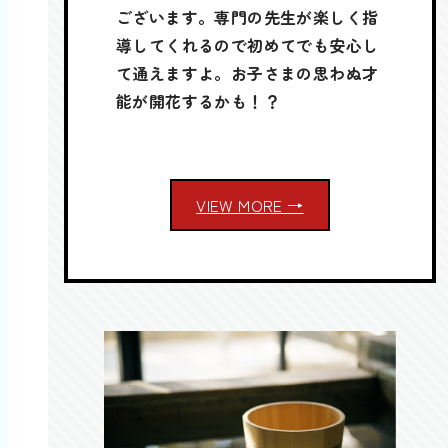
ございます。専門の先生が楽しく指
導してくれるので初めてでも安心し
て通えますよ。お子さまの思わぬ才
能が開花するかも！？
VIEW MORE →