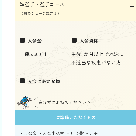
準選手・選手コース
（対象：コーチ認定者）
■
■
入会金
入会資格
一律5,500円
生後3か月以上で水泳に
不適当な疾患がない方
■
入会に必要な物
忘れずにお持ちください♪
ご準備いただくもの
・入会金 ・入会申込書 ・月会費1ヵ月分