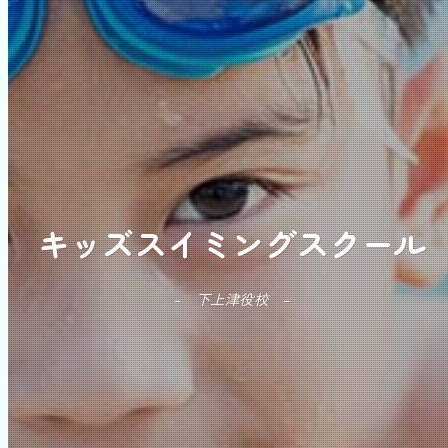
キッズスイミングスクール
下上津役校