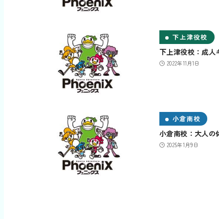
下上津役校
下上津役校：成人
2022年11月1日
小倉南校
小倉南校：大人の
2025年1月9日