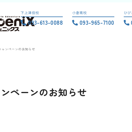
下上津役校
小倉南校
ひび
093-613-0088
093-965-7100
キャンペーンのお知らせ
ャンペーンのお知らせ