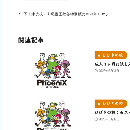
下上津役校：お風呂回数券特別販売のお知らせ♪
関連記事
ひびきの校
成人１ヶ月お試し入
2026年6月13日
ひびきの校
ひびきの校：★ス
2023年3月16日