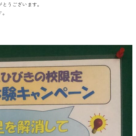
がとうございます。
す。
。