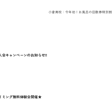
小倉南校：今年初！お風呂の回数券特別
会キャンペーンのお知らせ‼️
イミング無料体験会開催★