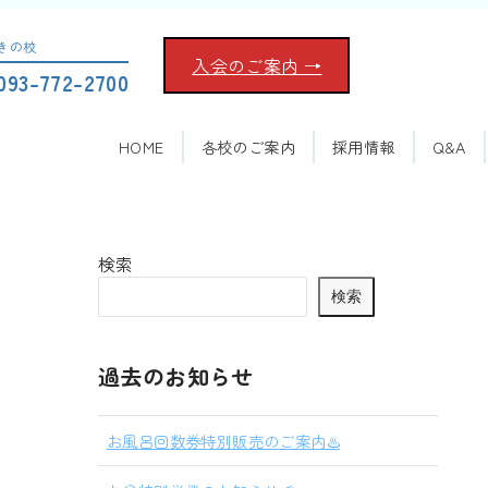
きの校
入会のご案内 →
093-772-2700
HOME
各校のご案内
採用情報
Q&A
検索
検索
過去のお知らせ
お風呂回数券特別販売のご案内♨️