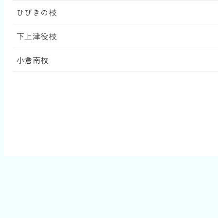
ひびきの校
下上津役校
小倉南校