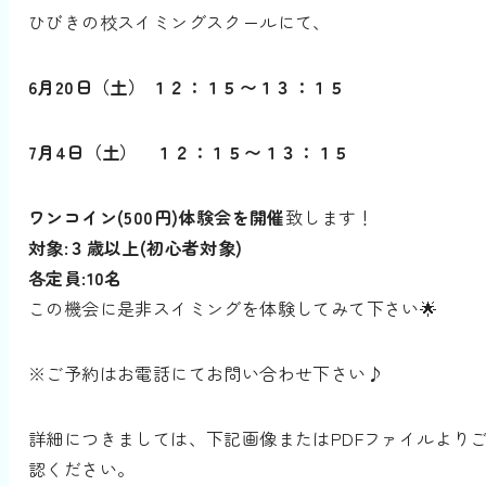
ひびきの校スイミングスクールにて、
6月20日（土） １２：１５〜１３：１５
7月4日（土） １２：１５〜１３：１５
ワンコイン(500円)体験会を開催
致します！
対象:３歳以上(初心者対象)
各定員:10名
この機会に是非スイミングを体験してみて下さい🌟
※ご予約はお電話にてお問い合わせ下さい♪
詳細につきましては、下記画像またはPDFファイルより
認ください。