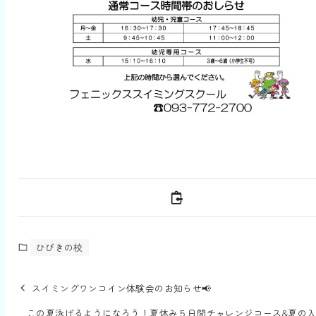
ひびきの校
スイミングワンコイン体験会のお知らせ📢
この夏泳げるようになろう！夏休み５日間チャレンジコース&夏の