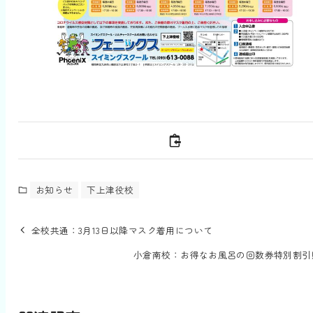
お知らせ
下上津役校
全校共通：3月13日以降マスク着用について
小倉南校：お得なお風呂の回数券特別割引