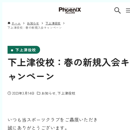
ホーム
お知らせ
下上津役校
下上津役校：春の新規入会キャンペーン
下上津役校
下上津役校：春の新規入会キ
ャンペーン
2023年3月14日
お知らせ
下上津役校
いつも当スポーツクラブをご贔屓いただき
誠にありがとうございます。