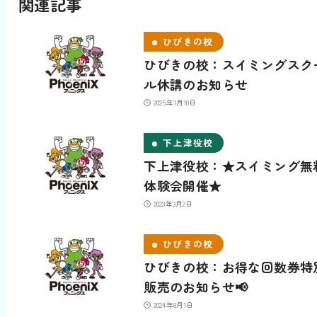
関連記事
ひびきの校
ひびきの校：スイミングスク
ル休講のお知らせ
2025年1月10日
下上津役校
下上津役校：★スイミング無
体験会開催★
2023年3月2日
ひびきの校
ひびきの校：お得な回数券特
販売のお知らせ📢
2024年8月1日