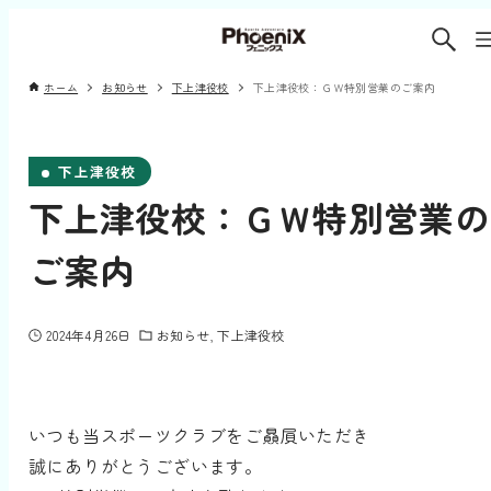
ホーム
お知らせ
下上津役校
下上津役校：ＧＷ特別営業のご案内
下上津役校
下上津役校：ＧＷ特別営業の
ご案内
2024年4月26日
お知らせ
下上津役校
いつも当スポーツクラブをご贔屓いただき
誠にありがとうございます。