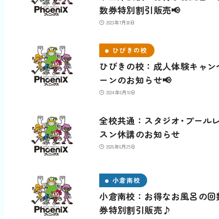
数券特別割引販売📢
2023年7月30日
ひびきの校
ひびきの校：成人体験キャン
ーンのお知らせ📢
2024年6月10日
全校共通：スタジオ･プール
スン休講のお知らせ
2026年6月25日
小倉南校
小倉南校：お得なお風呂の回
券特別割引販売♪