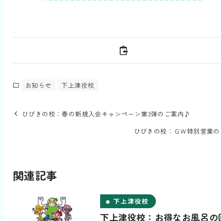
お知らせ
下上津役校
ひびきの校：春の新規入会キャンペーン第3弾のご案内♪
ひびきの校：ＧＷ特別営業の
関連記事
下上津役校
下上津役校：お得なお風呂の