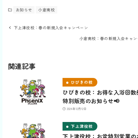
お知らせ
小倉南校
下上津役校：春の新規入会キャンペーン
小倉南校：春の新規入会キャン
関連記事
ひびきの校
ひびきの校：お得な入浴回数
特別販売のお知らせ📢
2024年12月12日
下上津役校
下上津役校：お盆特別営業の