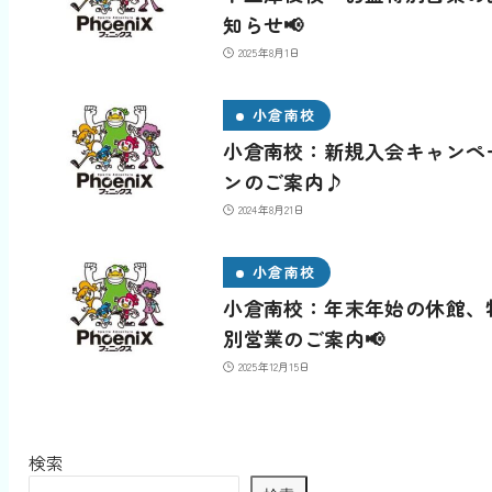
知らせ📢
2025年8月1日
小倉南校
小倉南校：新規入会キャンペ
ンのご案内♪
2024年8月21日
小倉南校
小倉南校：年末年始の休館、
別営業のご案内📢
2025年12月15日
検索