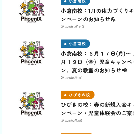
小倉南校
小倉南校：1月の体力づくり
ンペーンのお知らせ💪
2025年12月14日
小倉南校
小倉南校：６月１７日(月)〜
月１９日（金）児童キャンペ
ン、夏の教室のお知らせ📢
2024年6月17日
ひびきの校
ひびきの校：春の新規入会キ
ンペーン・児童体験会のご案
2024年2月22日