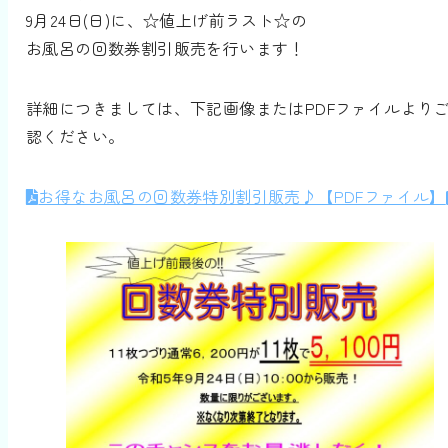
9月24日(日)に、☆値上げ前ラスト☆の
お風呂の回数券割引販売を行います！
詳細につきましては、下記画像またはPDFファイルより
認ください。
お得なお風呂の回数券特別割引販売♪【PDFファイル】