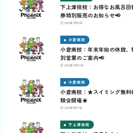
下上津役校：お得なお風呂回
券特別販売のお知らせ📢
2025年7月24日
小倉南校
小倉南校：年末年始の休館、
別営業のご案内📢
2025年12月15日
小倉南校
小倉南校：★スイミング無料
験会開催★
2023年4月17日
下上津役校