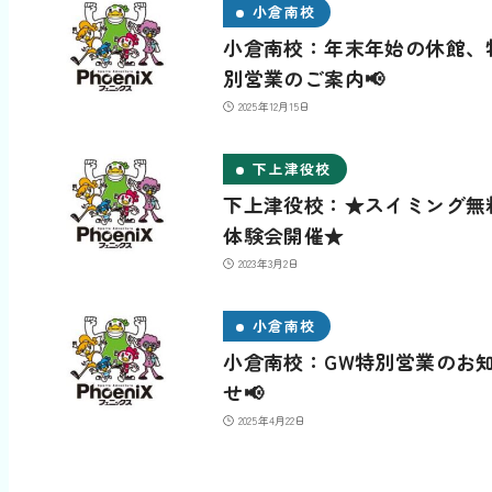
小倉南校
小倉南校：年末年始の休館、
別営業のご案内📢
2025年12月15日
下上津役校
下上津役校：★スイミング無
体験会開催★
2023年3月2日
小倉南校
小倉南校：GW特別営業のお
せ📢
2025年4月22日