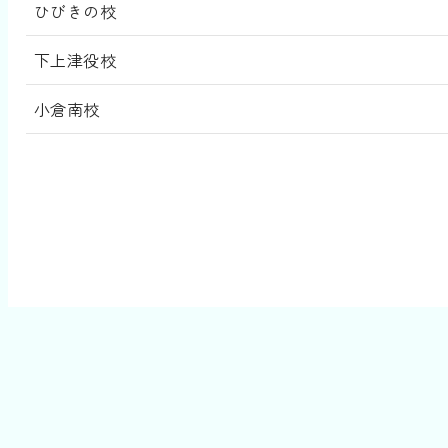
ひびきの校
下上津役校
小倉南校