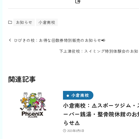
お知らせ
小倉南校
ひびきの校：お得な回数券特別販売のお知らせ📢
下上津役校：スイミング特別体験会のお知ら
関連記事
小倉南校
小倉南校：⚠️スポーツジム・
ーパー銭湯・整骨院休館のお
らせ⚠️
2023年8月6日