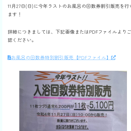
11月27日(日)に今年ラストのお風呂の回数券割引販売を行
ます！
詳細につきましては、下記画像またはPDFファイルより
認ください。
お風呂の回数券特別割引販売【PDFファイル】