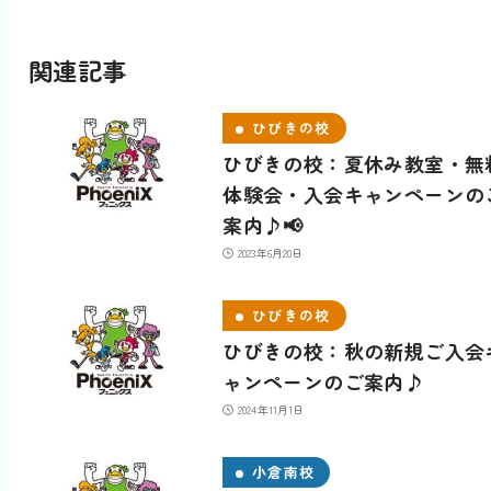
関連記事
ひびきの校
ひびきの校：夏休み教室・無
体験会・入会キャンペーンの
案内♪📢
2023年6月20日
ひびきの校
ひびきの校：秋の新規ご入会
ャンペーンのご案内♪
2024年11月1日
小倉南校