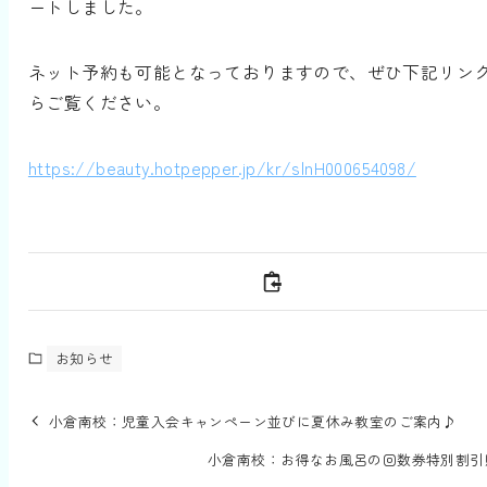
ートしました。
ネット予約も可能となっておりますので、ぜひ下記リン
らご覧ください。
https://beauty.hotpepper.jp/kr/slnH000654098/
お知らせ
小倉南校：児童入会キャンペーン並びに夏休み教室のご案内♪
小倉南校：お得なお風呂の回数券特別割引