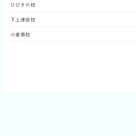
ひびきの校
下上津役校
小倉南校