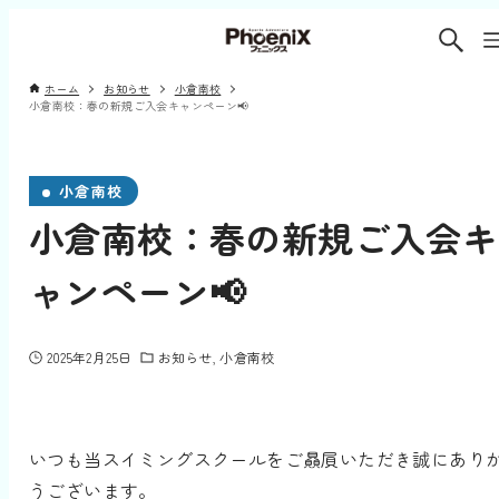
ホーム
お知らせ
小倉南校
小倉南校：春の新規ご入会キャンペーン📢
小倉南校
小倉南校：春の新規ご入会キ
ャンペーン📢
2025年2月25日
お知らせ
小倉南校
いつも当スイミングスクールをご贔屓いただき誠にあり
うございます。