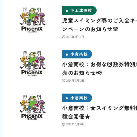
下上津役校
児童スイミング春のご入会キ
ンペーンのお知らせ🌸
2026年3月30日
小倉南校
小倉南校：お得な回数券特別
売のお知らせ📢
2024年7月12日
小倉南校
小倉南校：★スイミング無料
験会開催★
2023年5月10日