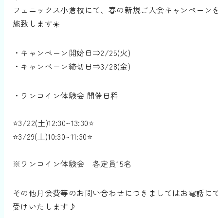
フェニックス小倉校にて、春の新規ご入会キャンペーン
施致します☀️
・キャンペーン開始日⇒2/25(火)
・キャンペーン締切日⇒3/28(金)
・ワンコイン体験会 開催日程
⭐️3/22(土)12:30~13:30⭐️
⭐️3/29(土)10:30~11:30⭐️
※ワンコイン体験会 各定員15名
その他月会費等のお問い合わせにつきましてはお電話に
受けいたします♪