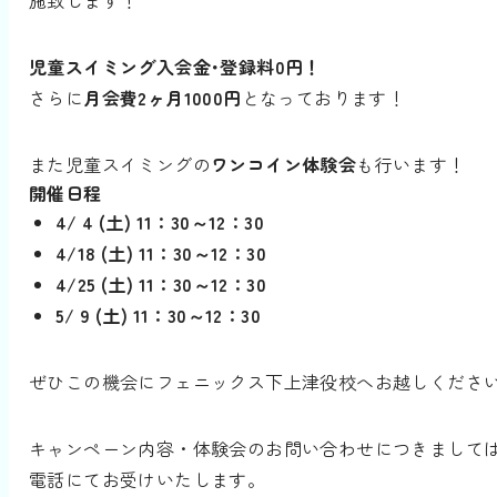
施致します！
児童スイミング入会金･登録料0円！
さらに
月会費2ヶ月1000円
となっております！
また児童スイミングの
ワンコイン体験会
も行います！
開催日程
4/ 4 (土) 11：30～12：30
4/18 (土) 11：30～12：30
4/25 (土) 11：30～12：30
5/ 9 (土) 11：30～12：30
ぜひこの機会にフェニックス下上津役校へお越しくださ
キャンペーン内容・体験会のお問い合わせにつきまして
電話にてお受けいたします。