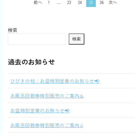
前へ
1
…
23
24
25
26
次へ
検索
検索
過去のお知らせ
ひびきの校：お盆特別営業のお知らせ📢
お風呂回数券特別販売のご案内♨️
お盆特別営業のお知らせ📢
お風呂回数券特別販売のご案内♫