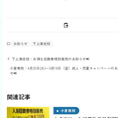
お知らせ
下上津役校
下上津役校：お得な回数券特別販売のお知らせ📢
小倉南校：4月23日(火)〜5月10日（金）成人・児童キャンペーンの
せ📢
関連記事
小倉南校