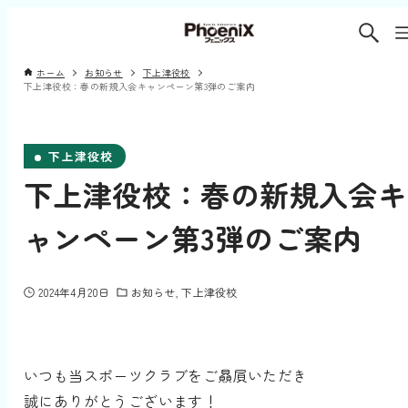
ホーム
お知らせ
下上津役校
下上津役校：春の新規入会キャンペーン第3弾のご案‎内
下上津役校
下上津役校：春の新規入会キ
ャンペーン第3弾のご案‎内
2024年4月20日
お知らせ
下上津役校
いつも当スポーツクラブをご贔屓いただき
誠にありがとうございます！